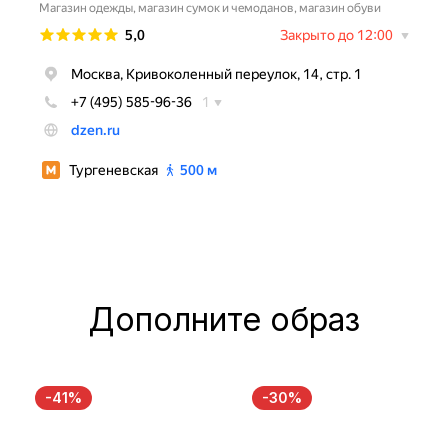
Дополните образ
-41%
-30%