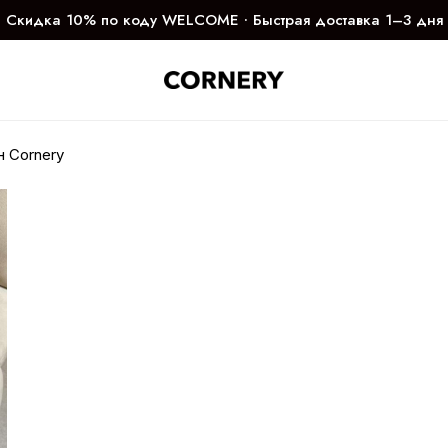
Скидка 10% по коду WELCOME ∙ Быстрая доставка 1–3 дня
н Cornery