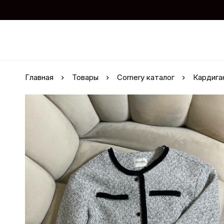
Главная
Товары
Cornery каталог
Кардига