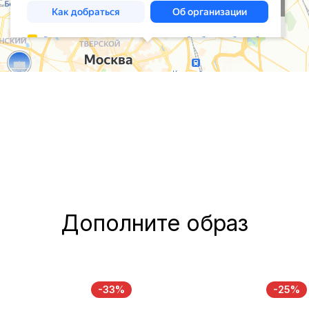
Дополните образ
-33%
-25%