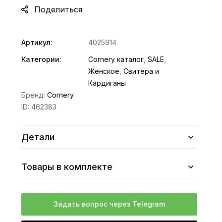
Поделиться
Артикул:
4025914
Категории:
Cornery каталог
,
SALE
,
Женское
,
Свитера и
Кардиганы
Бренд:
Cornery
ID:
462383
Детали
Товары в комплекте
Задать вопрос через Telegram