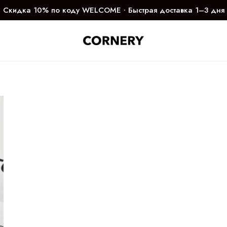
Скидка 10% по коду WELCOME ∙ Быстрая доставка 1–3 дня