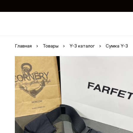
Главная
Товары
Y-3 каталог
Сумка Y-3