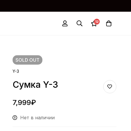
12
SOLD
OUT
Y-3
Сумка Y-3
7,999
₽
Нет в наличии