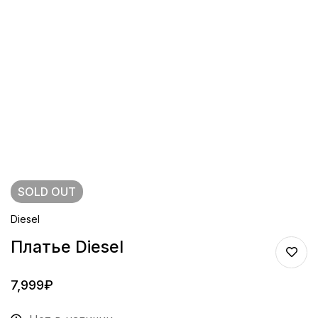
SOLD
OUT
Diesel
Платье Diesel
7,999
₽