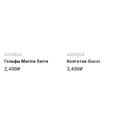
4025854
4024054
Гольфы Marine Serre
Колготки Gucci
2,499
₽
3,499
₽