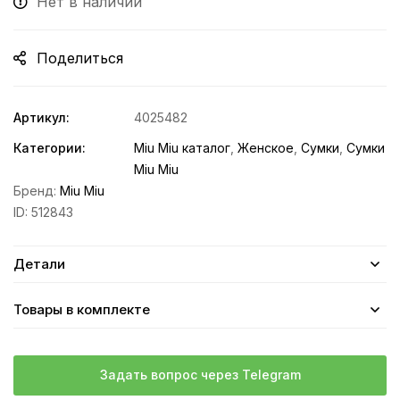
Нет в наличии
Поделиться
Артикул:
4025482
Категории:
Miu Miu каталог
,
Женское
,
Сумки
,
Сумки
Miu Miu
Бренд:
Miu Miu
ID:
512843
Детали
Товары в комплекте
Задать вопрос через Telegram