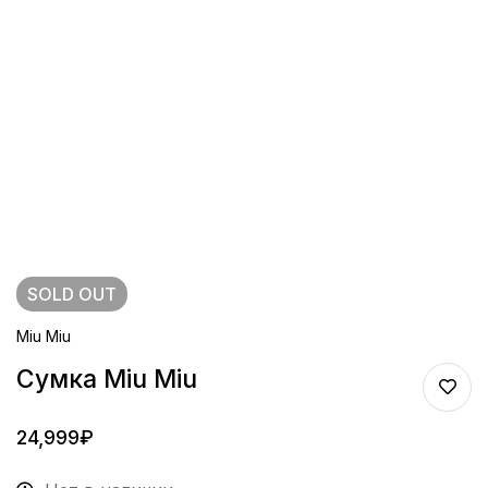
SOLD
OUT
Miu Miu
Сумка Miu Miu
24,999
₽