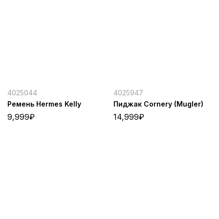
4025044
4025947
Ремень Hermes Kelly
Пиджак Cornery (Mugler)
9,999
₽
14,999
₽