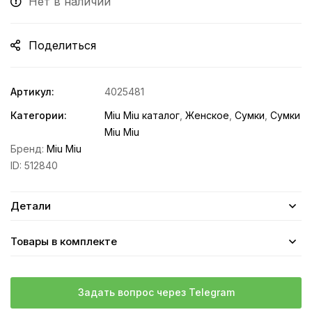
Нет в наличии
Поделиться
Артикул:
4025481
Категории:
Miu Miu каталог
,
Женское
,
Сумки
,
Сумки
Miu Miu
Бренд:
Miu Miu
ID:
512840
Детали
Товары в комплекте
Задать вопрос через Telegram