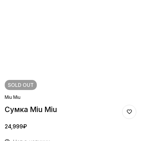
SOLD
OUT
Miu Miu
Сумка Miu Miu
24,999
₽