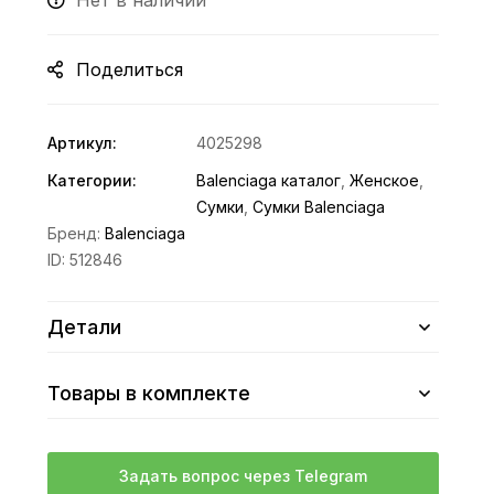
Нет в наличии
Поделиться
Артикул:
4025298
Категории:
Balenciaga каталог
,
Женское
,
Сумки
,
Сумки Balenciaga
Бренд:
Balenciaga
ID:
512846
Детали
Товары в комплекте
Задать вопрос через Telegram