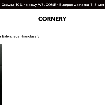
Скидка 10% по коду WELCOME ∙ Быстрая доставка 1–3 дня
 Balenciaga Hourglass S