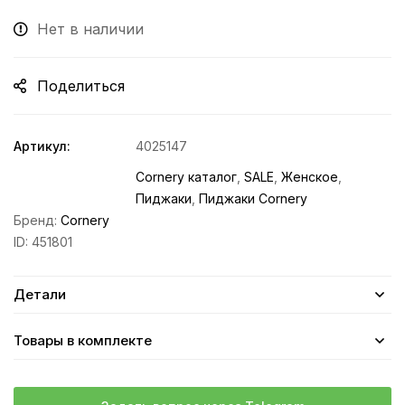
Нет в наличии
Поделиться
Артикул:
4025147
Cornery каталог
,
SALE
,
Женское
,
Пиджаки
,
Пиджаки Cornery
Бренд:
Cornery
ID:
451801
Детали
Товары в комплекте