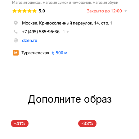
Дополните образ
-41%
-33%