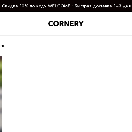
Скидка 10% по коду WELCOME ∙ Быстрая доставка 1–3 дня
ine