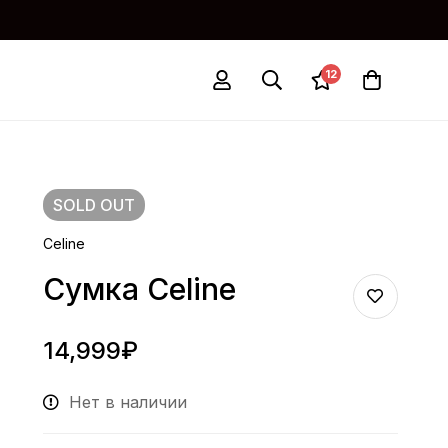
12
SOLD
OUT
Celine
Сумка Celine
14,999
₽
Нет в наличии