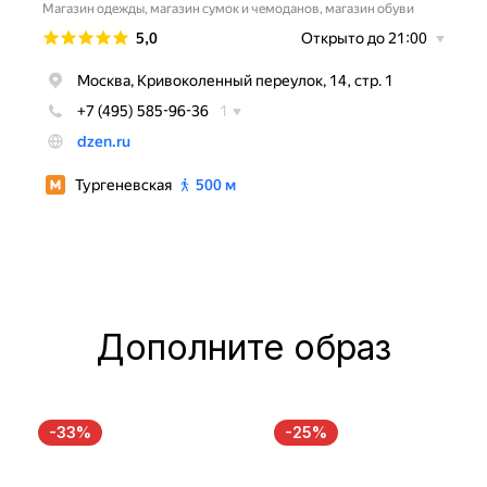
Дополните образ
-33%
-25%