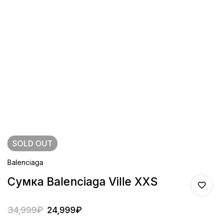
SOLD
OUT
Balenciaga
Сумка Balenciaga Ville XXS
34,999
₽
24,999
₽