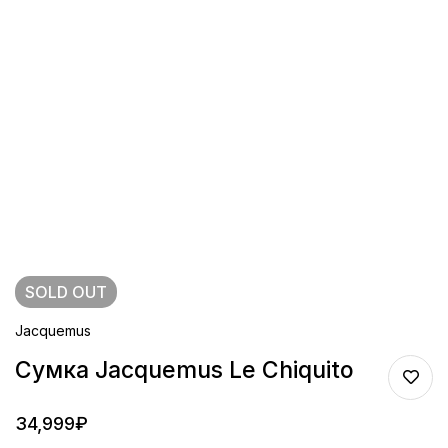
SOLD
OUT
Jacquemus
Сумка Jacquemus Le Chiquito
34,999
₽