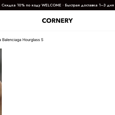
Скидка 10% по коду WELCOME ∙ Быстрая доставка 1–3 дня
 Balenciaga Hourglass S