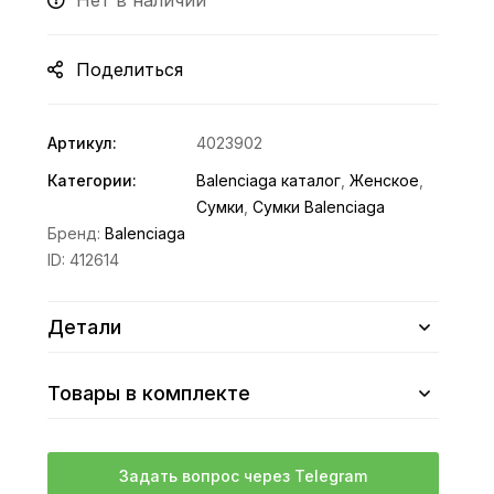
Нет в наличии
Поделиться
Артикул:
4023902
Категории:
Balenciaga каталог
,
Женское
,
Сумки
,
Сумки Balenciaga
Бренд:
Balenciaga
ID:
412614
Детали
Товары в комплекте
Задать вопрос через Telegram