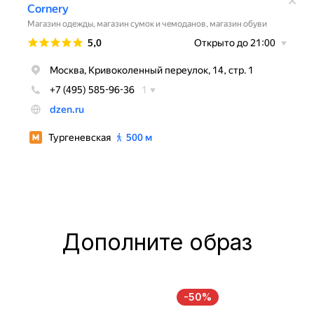
Дополните образ
-50%