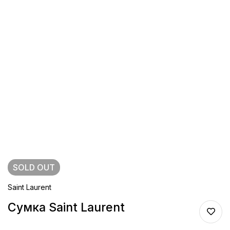
SOLD
OUT
Saint Laurent
Сумка Saint Laurent