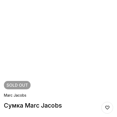
SOLD
OUT
Marc Jacobs
Сумка Marc Jacobs