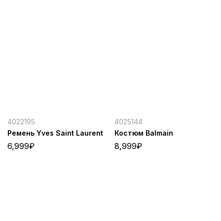
4022195
4025144
Ремень Yves Saint Laurent
Костюм Balmain
6,999
₽
8,999
₽