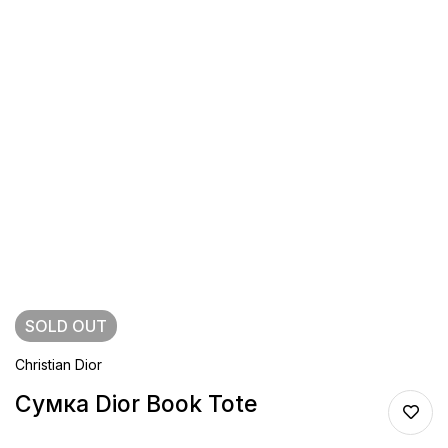
SOLD
OUT
Christian Dior
Сумка Dior Book Tote