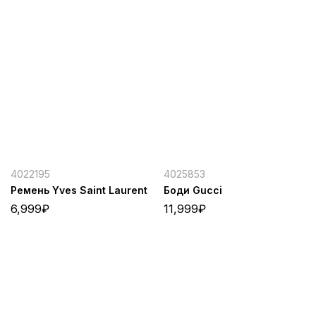
4022195
4025853
Ремень Yves Saint Laurent
Боди Gucci
6,999
₽
11,999
₽