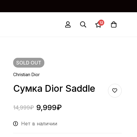
12
SOLD
OUT
Christian Dior
Сумка Dior Saddle
9,999
₽
14,999
₽
Нет в наличии