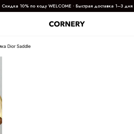
Скидка 10% по коду WELCOME ∙ Быстрая доставка 1–3 дня
ка Dior Saddle