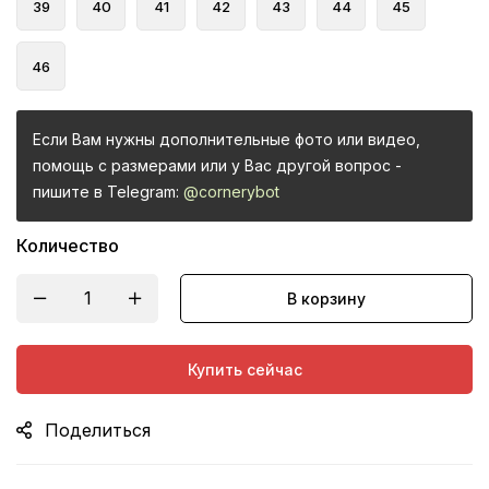
39
40
41
42
43
44
45
46
Если Вам нужны дополнительные фото или видео,
помощь с размерами или у Вас другой вопрос -
пишите в Telegram:
@cornerybot
Количество
В корзину
Купить сейчас
Поделиться