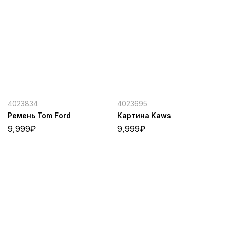
4023834
4023695
Ремень Tom Ford
Картина Kaws
9,999
₽
9,999
₽