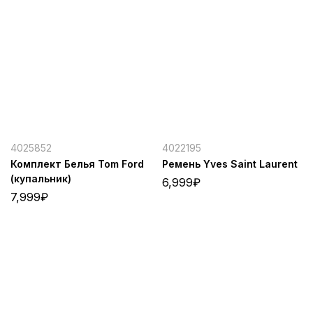
4025852
4022195
Комплект Белья Tom Ford
Ремень Yves Saint Laurent
(купальник)
6,999
₽
7,999
₽