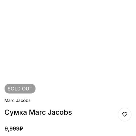
SOLD
OUT
Marc Jacobs
Сумка Marc Jacobs
9,999
₽