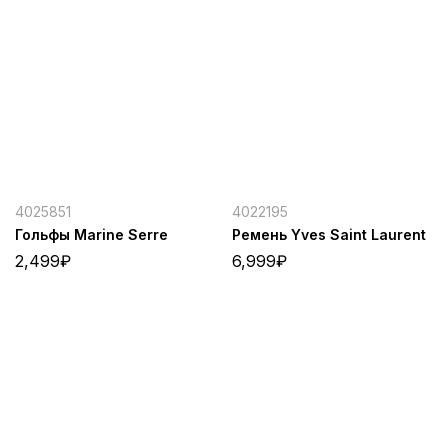
4025851
4022195
Гольфы Marine Serre
Ремень Yves Saint Laurent
2,499
₽
6,999
₽