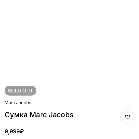
SOLD
OUT
Marc Jacobs
Сумка Marc Jacobs
9,999
₽