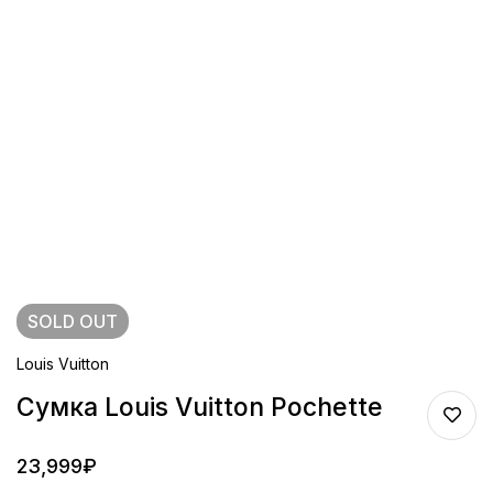
SOLD
OUT
Louis Vuitton
Сумка Louis Vuitton Pochette
23,999
₽