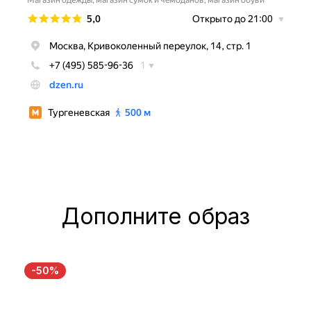
Дополните образ
-50%