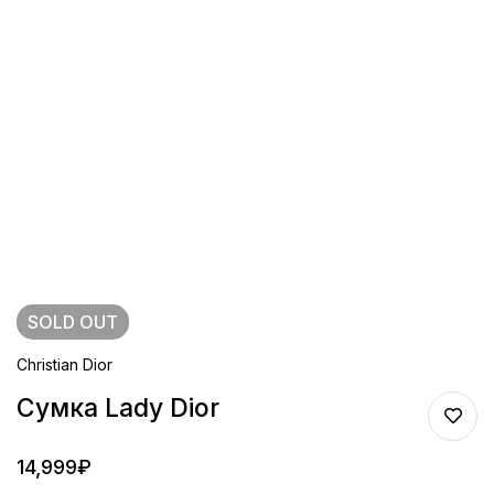
SOLD
OUT
Christian Dior
Сумка Lady Dior
14,999
₽