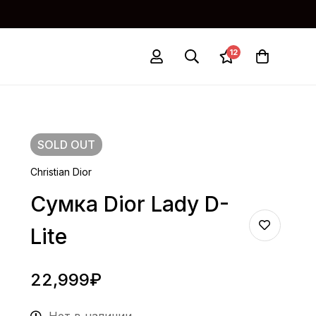
12
SOLD
OUT
Christian Dior
Сумка Dior Lady D-
Lite
22,999
₽