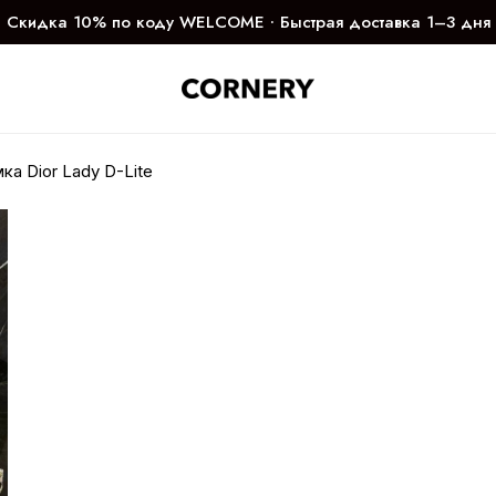
Скидка 10% по коду WELCOME ∙ Быстрая доставка 1–3 дня
ка Dior Lady D-Lite