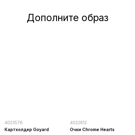
Дополните образ
4023576
4022812
Картхолдер Goyard
Очки Chrome Hearts