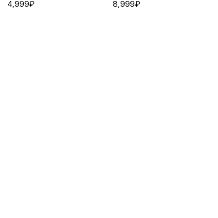
4,999
₽
8,999
₽