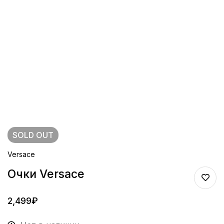
SOLD
OUT
Versace
Очки Versace
2,499
₽