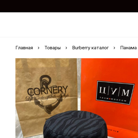
Главная
Товары
Burberry каталог
Панама 