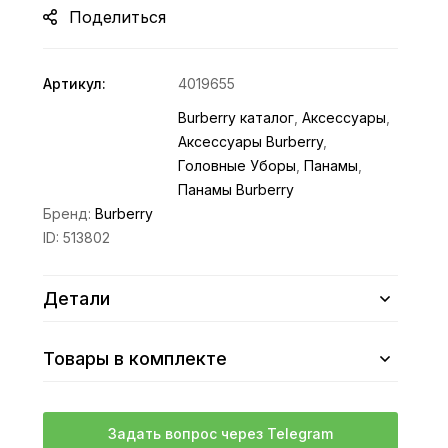
Поделиться
Артикул:
4019655
Burberry каталог
,
Аксессуары
,
Аксессуары Burberry
,
Головные Уборы
,
Панамы
,
Панамы Burberry
Бренд:
Burberry
ID:
513802
Детали
Товары в комплекте
Задать вопрос через Telegram