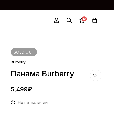
12
SOLD
OUT
Burberry
Панама Burberry
5,499
₽
Нет в наличии