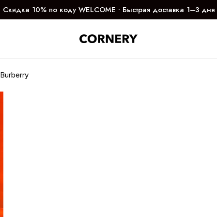
Скидка 10% по коду WELCOME ∙ Быстрая доставка 1–3 дня
Burberry