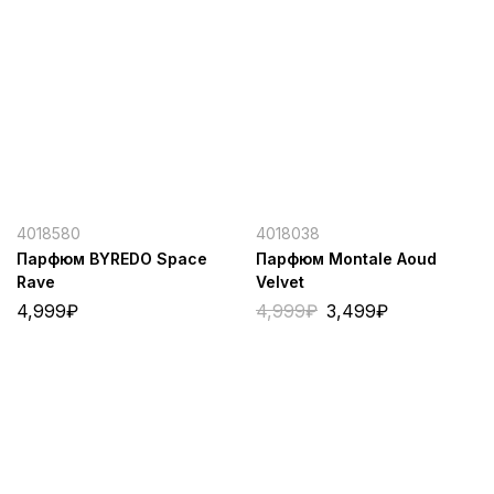
4018580
4018038
Парфюм BYREDO Space
Парфюм Montale Aoud
Rave
Velvet
4,999
₽
4,999
₽
3,499
₽