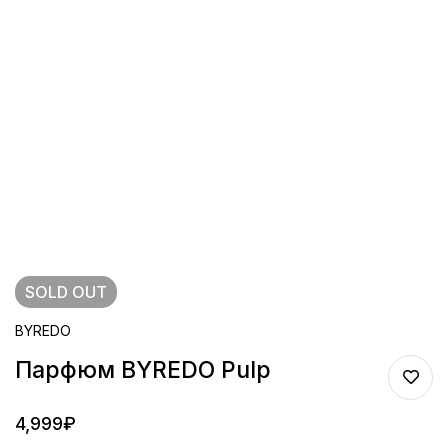
SOLD
OUT
BYREDO
Парфюм BYREDO Pulp
4,999
₽