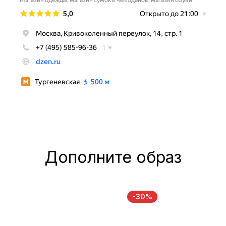
Дополните образ
-30%