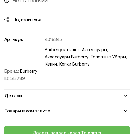
Нет в наличии
Поделиться
Артикул:
4019345
Burberry каталог
,
Аксессуары
,
Аксессуары Burberry
,
Головные Уборы
,
Кепки
,
Кепки Burberry
Бренд:
Burberry
ID:
513789
Детали
Товары в комплекте
Задать вопрос через Telegram