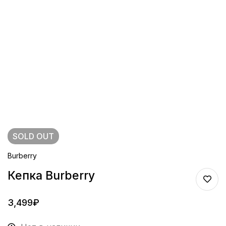
SOLD
OUT
Burberry
Кепка Burberry
3,499
₽