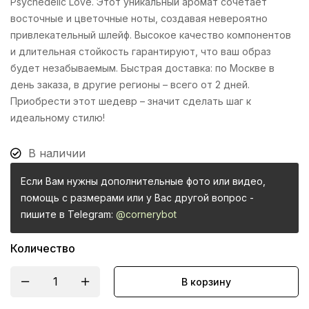
Psychedelic Love. Этот уникальный аромат сочетает
восточные и цветочные ноты, создавая невероятно
привлекательный шлейф. Высокое качество компонентов
и длительная стойкость гарантируют, что ваш образ
будет незабываемым. Быстрая доставка: по Москве в
день заказа, в другие регионы – всего от 2 дней.
Приобрести этот шедевр – значит сделать шаг к
идеальному стилю!
В наличии
Если Вам нужны дополнительные фото или видео,
помощь с размерами или у Вас другой вопрос -
пишите в Telegram:
@cornerybot
Количество
В корзину