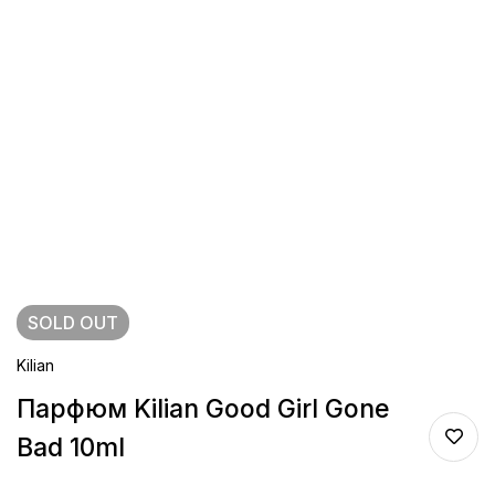
SOLD
OUT
Kilian
Парфюм Kilian Good Girl Gone
Bad 10ml