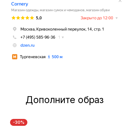
Дополните образ
-30%