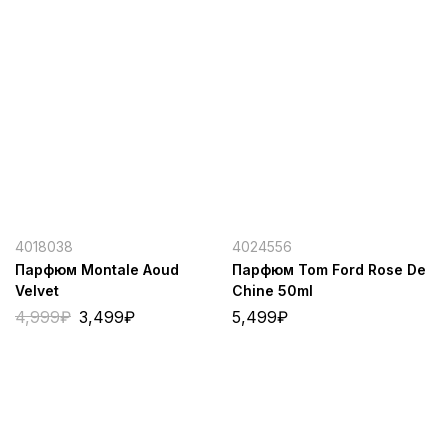
4018038
4024556
Парфюм Montale Aoud
Парфюм Tom Ford Rose De
Velvet
Chine 50ml
4,999
₽
3,499
₽
5,499
₽