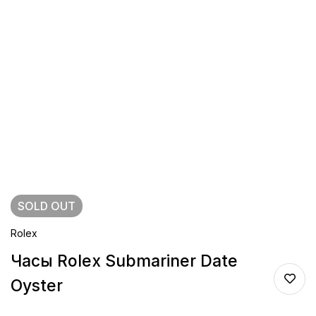
SOLD
OUT
Rolex
Часы Rolex Submariner Date
Oyster