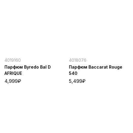
4019160
4018076
Парфюм Byredo Bal D
Парфюм Baccarat Rouge
AFRIQUE
540
4,999
₽
5,499
₽