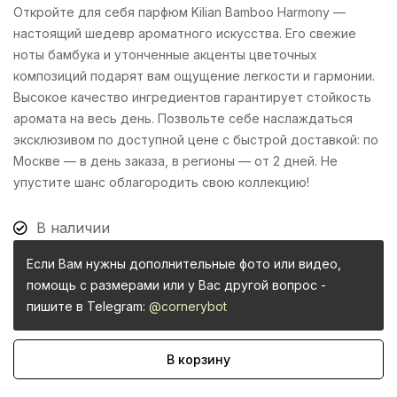
Откройте для себя парфюм Kilian Bamboo Harmony —
настоящий шедевр ароматного искусства. Его свежие
ноты бамбука и утонченные акценты цветочных
композиций подарят вам ощущение легкости и гармонии.
Высокое качество ингредиентов гарантирует стойкость
аромата на весь день. Позвольте себе наслаждаться
эксклюзивом по доступной цене с быстрой доставкой: по
Москве — в день заказа, в регионы — от 2 дней. Не
упустите шанс облагородить свою коллекцию!
В наличии
Если Вам нужны дополнительные фото или видео,
помощь с размерами или у Вас другой вопрос -
пишите в Telegram:
@cornerybot
В корзину