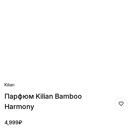
Kilian
Парфюм Kilian Bamboo
Harmony
4,999
₽