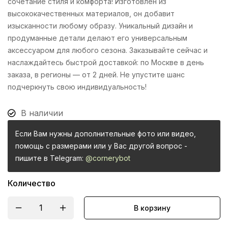
сочетание стиля и комфорта! Изготовлен из
высококачественных материалов, он добавит
изысканности любому образу. Уникальный дизайн и
продуманные детали делают его универсальным
аксессуаром для любого сезона. Заказывайте сейчас и
наслаждайтесь быстрой доставкой: по Москве в день
заказа, в регионы — от 2 дней. Не упустите шанс
подчеркнуть свою индивидуальность!
В наличии
Если Вам нужны дополнительные фото или видео,
помощь с размерами или у Вас другой вопрос -
пишите в Telegram:
@cornerybot
Количество
В корзину