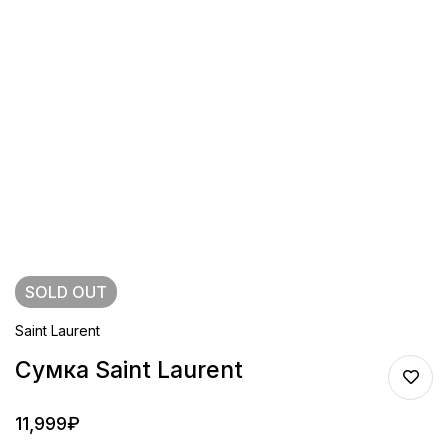
SOLD
OUT
Saint Laurent
Сумка Saint Laurent
11,999
₽