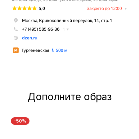
Дополните образ
-50%