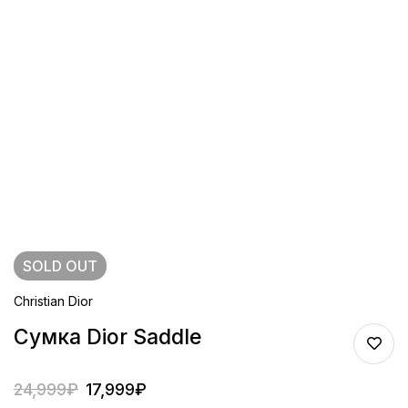
SOLD
OUT
Christian Dior
Сумка Dior Saddle
24,999
₽
17,999
₽