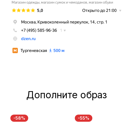
Дополните образ
-58%
-55%