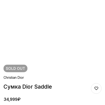
SOLD
OUT
Christian Dior
Сумка Dior Saddle
34,999
₽