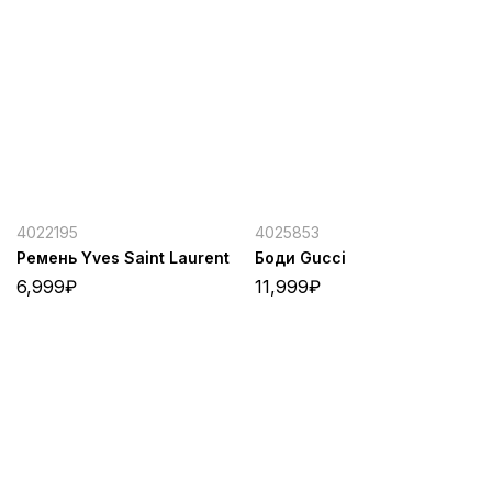
4022195
4025853
Ремень Yves Saint Laurent
Боди Gucci
6,999
₽
11,999
₽