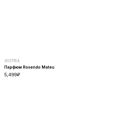
4021184
Парфюм Rosendo Mateu
5,499
₽