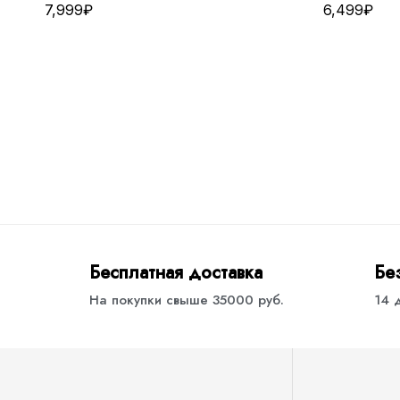
7,999
₽
6,499
₽
Бесплатная доставка
Бе
На покупки свыше 35000 руб.
14 