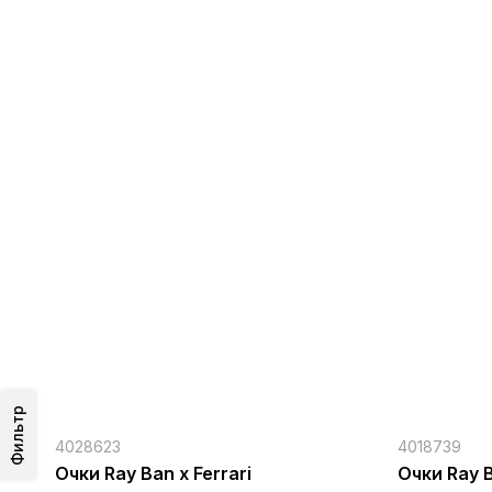
Фильтр
4028623
4018739
Очки Ray Ban х Ferrari
Очки Ray 