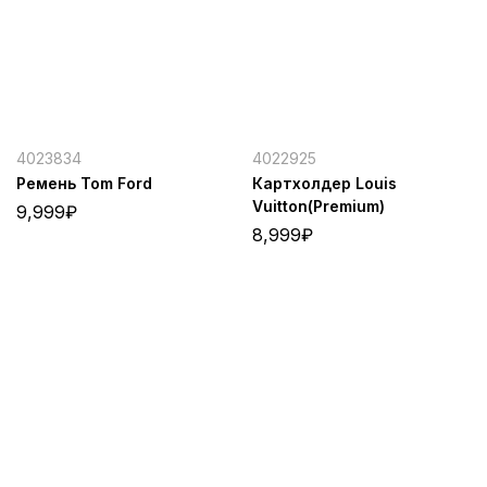
4023834
4022925
Ремень Tom Ford
Картхолдер Louis
Vuitton(Premium)
9,999
₽
8,999
₽