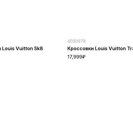
4030978
Louis Vuitton Sk8
Кроссовки Louis Vuitton Tr
17,999
₽