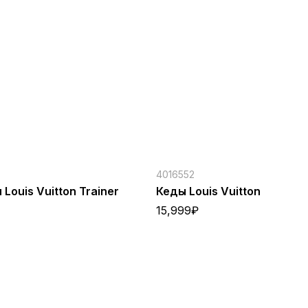
4016552
Louis Vuitton Trainer
Кеды Louis Vuitton
15,999
₽