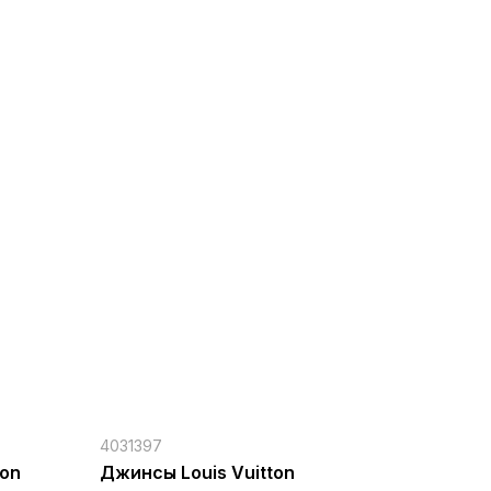
4031397
ton
Джинсы Louis Vuitton