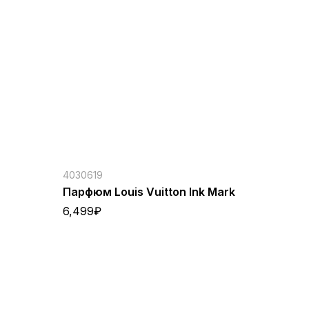
4030619
Парфюм Louis Vuitton Ink Mark
6,499
₽