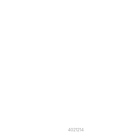
4021214