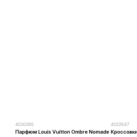
4030365
4022647
Парфюм Louis Vuitton Ombre Nomade
Кроссовки 