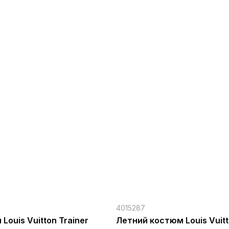
4015287
Louis Vuitton Trainer
Летний костюм Louis Vuit