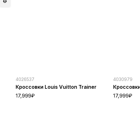
4026537
4030979
Кроссовки Louis Vuitton Trainer
Кроссовки 
17,999
₽
17,999
₽