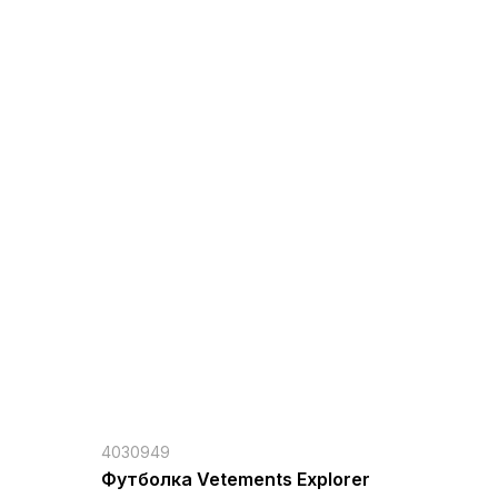
4030949
Футболка Vetements Explorer