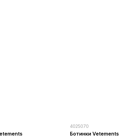
4025070
etements
Ботинки Vetements