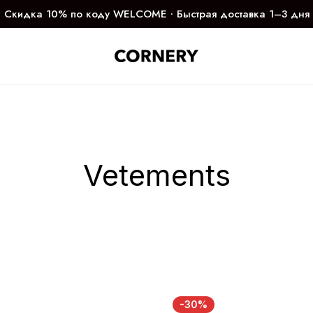
Скидка 10% по коду WELCOME ∙ Быстрая доставка 1–3 дня
Vetements
-30%