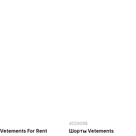
4029098
Vetements For Rent
Шорты Vetements