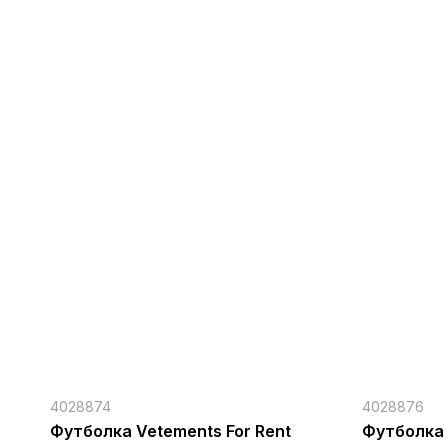
4028874
4028876
Футболка Vetements For Rent
Футболка 