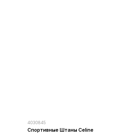
4030845
Спортивные Штаны Celine