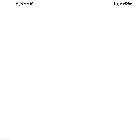
8,999
₽
15,999
₽