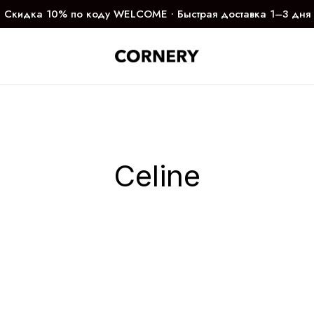
Скидка 10% по коду WELCOME ∙ Быстрая доставка 1–3 дня
Celine