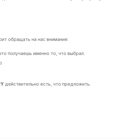
тоит обращать на нас внимание:
то получаешь именно то, что выбрал.
о.
RY
действительно есть, что предложить.