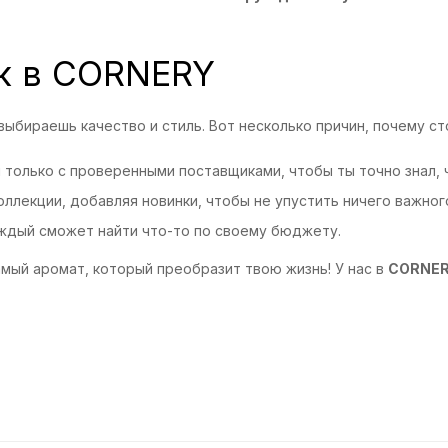
к в CORNERY
 выбираешь качество и стиль. Вот несколько причин, почему с
только с проверенными поставщиками, чтобы ты точно знал, ч
лекции, добавляя новинки, чтобы не упустить ничего важног
аждый сможет найти что-то по своему бюджету.
самый аромат, который преобразит твою жизнь! У нас в
CORNE