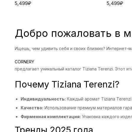
5,499
₽
5,499
₽
Добро пожаловать в ми
Ищешь, чем удивить себя и своих близких? Интернет-м
CORNERY
предлагает уникальный каталог Tiziana Terenzi. Этот
Почему Tiziana Terenzi?
Индивидуальность:
Каждый аромат Tiziana Terenzi
Качество:
Использование премиум материалов гара
Фирменная комплектация:
Упаковка каждого издел
Тренды 2025 года