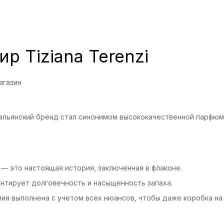
р Tiziana Terenzi
агазин
 итальянский бренд стал синонимом высококачественной парфюм
 — это настоящая история, заключенная в флаконе.
нтирует долговечность и насыщенность запаха.
ия выполнена с учетом всех нюансов, чтобы даже коробка на 