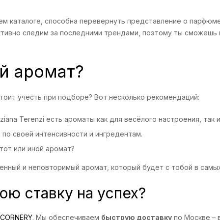
ашем каталоге, способна перевернуть представление о парфю
ктивно следим за последними трендами, поэтому ты сможешь 
й аромат?
стоит учесть при подборе? Вот несколько рекомендаций:
ziana Terenzi есть ароматы как для весёлого настроения, так 
 по своей интенсивности и ингредентам.
тот или иной аромат?
венный и неповторимый аромат, который будет с тобой в сам
вою ставку на успех?
CORNERY
. Мы обеспечиваем
быструю доставку
по Москве – 