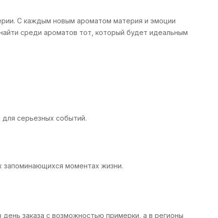
мерии. С каждым новым ароматом материя и эмоции
найти среди ароматов тот, который будет идеальным
и для серьезных событий.
ых запоминающихся моментах жизни.
в день заказа с возможностью примерки, а в регионы