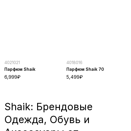
4021021
4018016
Парфюм Shaik
Парфюм Shaik 70
6,999
₽
5,499
₽
Shaik: Брендовые
Одежда, Обувь и