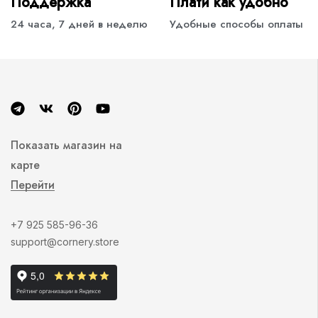
Поддержка
Плати как удобно
24 часа, 7 дней в неделю
Удобные способы оплаты
Показать магазин на
карте
Перейти
+7 925 585-96-36
support@cornery.store