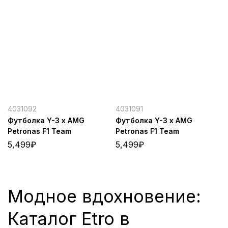
4031092
4031091
Футболка Y-3 x AMG
Футболка Y-3 x AMG
Petronas F1 Team
Petronas F1 Team
5,499
₽
5,499
₽
Модное вдохновение:
Каталог Etro в