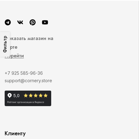
Показать магазин на
Фильтр
карте
Перейти
+7 925 585-96-36
support@cornery.store
Клиенту