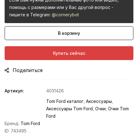
помощь с размерами или у Вас другой вопрос -
пишите в Telegram:
@cornerybot
В корзину
Купить сейчас
Поделиться
Артикул:
4031426
Tom Ford каталог
,
Аксессуары
,
Аксессуары Tom Ford
,
Очки
,
Очки Tom
Ford
Бренд:
Tom Ford
ID:
743495