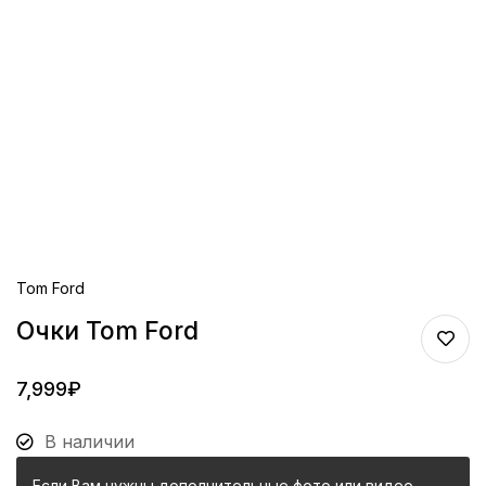
Tom Ford
Очки Tom Ford
7,999
₽
В наличии
Если Вам нужны дополнительные фото или видео,