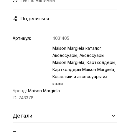
Нет в наличии
Поделиться
Артикул:
4031405
Maison Margiela каталог
,
Аксессуары
,
Аксессуары
Maison Margiela
,
Картхолдеры
,
Картхолдеры Maison Margiela
,
Кошельки и аксессуары из
кожи
Бренд:
Maison Margiela
ID:
743378
Детали