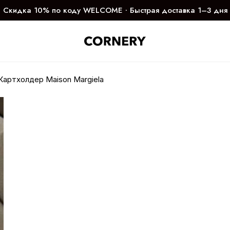
Скидка 10% по коду WELCOME ∙ Быстрая доставка 1–3 дня
Картхолдер Maison Margiela