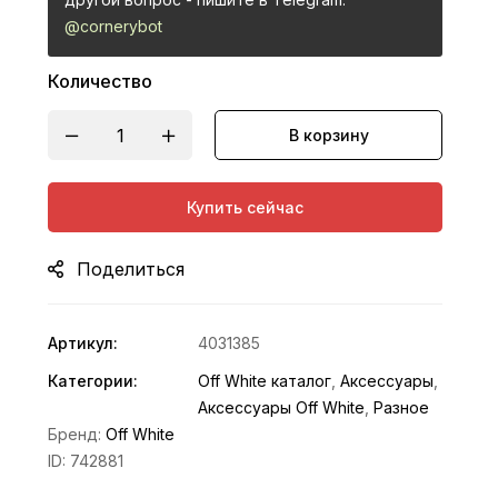
@cornerybot
Количество
В корзину
Купить сейчас
Поделиться
Артикул:
4031385
Категории:
Off White каталог
,
Аксессуары
,
Аксессуары Off White
,
Разное
Бренд:
Off White
ID:
742881