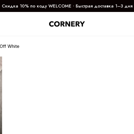
Скидка 10% по коду WELCOME ∙ Быстрая доставка 1–3 дня
Off White