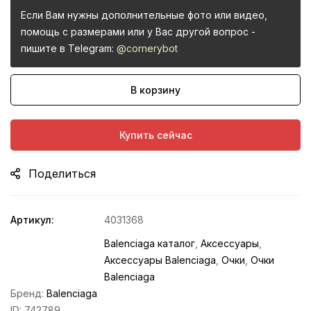
Если Вам нужны дополнительные фото или видео,
помощь с размерами или у Вас другой вопрос -
пишите в Telegram:
@cornerybot
В корзину
Купить сейчас
Поделиться
Артикул:
4031368
Balenciaga каталог
,
Аксессуары
,
Аксессуары Balenciaga
,
Очки
,
Очки
Balenciaga
Бренд:
Balenciaga
ID:
742789