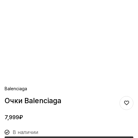
Balenciaga
Очки Balenciaga
7,999
₽
В наличии