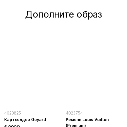
Дополните образ
4023825
4023754
Картхолдер Goyard
Ремень Louis Vuitton
(Premium)
6,999
₽